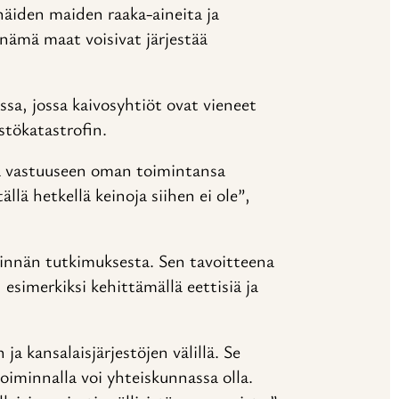
äiden maiden raaka-aineita ja
 nämä maat voisivat järjestää
a, jossa kaivosyhtiöt ovat vieneet
stökatastrofin.
ada vastuuseen oman toimintansa
ällä hetkellä keinoja siihen ei ole”,
tinnän tutkimuksesta. Sen tavoitteena
esimerkiksi kehittämällä eettisiä ja
ja kansalaisjärjestöjen välillä. Se
etoiminnalla voi yhteiskunnassa olla.