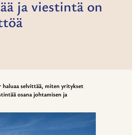
ää ja viestintä on
ttöä
haluaa selvittää, miten yritykset
stintää osana johtamisen ja