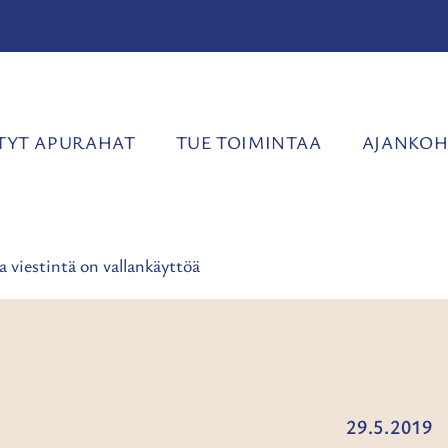
YT APURAHAT
TUE TOIMINTAA
AJANKOH
a viestintä on vallankäyttöä
29.5.2019