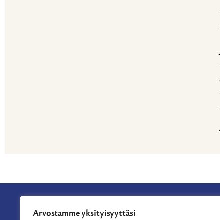
Arvostamme yksityisyyttäsi
APURAHAT