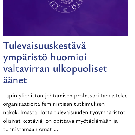
Tulevaisuuskestävä
ympäristö huomioi
valtavirran ulkopuoliset
äänet
Lapin yliopiston johtamisen professori tarkastelee
organisaatioita feministisen tutkimuksen
näkökulmasta. Jotta tulevaisuuden työympäristöt
olisivat kestäviä, on opittava myötäelämään ja
tunnistamaan omat ...