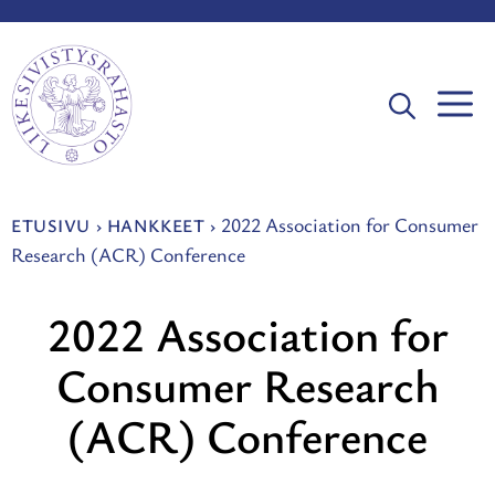
Siirry
sisältöön
V
2022 Association for Consumer
ETUSIVU
›
HANKKEET
›
Research (ACR) Conference
2022 Association for
Consumer Research
(ACR) Conference