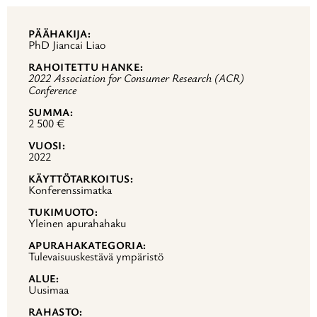
PÄÄHAKIJA
PhD Jiancai Liao
RAHOITETTU HANKE
2022 Association for Consumer Research (ACR)
Conference
SUMMA
2 500 €
VUOSI
2022
KÄYTTÖTARKOITUS
Konferenssimatka
TUKIMUOTO
Yleinen apurahahaku
APURAHAKATEGORIA
Tulevaisuuskestävä ympäristö
ALUE
Uusimaa
RAHASTO