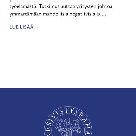
työelämästä. Tutkimus auttaa yritysten johtoa
ymmärtämään mahdollisia negatiivisia ja ...
LUE LISÄÄ