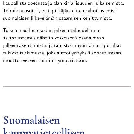
kaupallista opetusta ja alan kirjallisuuden julkaisemista.
Toiminta osoitti, että pitkäjänteinen rahoitus edisti
suomalaisen liike-elämän osaamisen kehittymistä.
Toisen maailmansodan jälkeen taloudellinen
asiantuntemus nähtiin keskeisenä osana maan
jälleenrakentamista, ja rahaston myöntämät apurahat
tukivat tutkimusta, joka auttoi yrityksiä sopeutumaan
muuttuneeseen toimintaympäristöön.
Suomalaisen
kauppatieteellisen