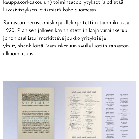
kauppakorkeakoulun) toimintaedellytykset ja edistää
liikesivistyksen leviämistä koko Suomessa.
Rahaston perustamiskirja allekirjoitettiin tammikuussa
1920. Pian sen jälkeen käynnistettiin laaja varainkeruu,
johon osallistui merkittävä joukko yrityksiä ja
yksityishenkilöitä. Varainkeruun avulla luotiin rahaston
alkuomaisuus.