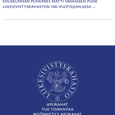
EDUSKUNNAN PUHEMIES MATTI VANHASEN PUHE
LIIKESIVISTYSRAHASTON 100-VUOTISJUHLASSA
APURAHAT
TUE TOIMINTAA
MYÖNNETYT APURAHAT