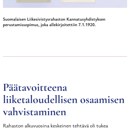
Suomalaisen Liikesivistysrahaston Kannatusyhdistyksen
perustamissopimus, joka allekirjoitettiin 7.1.1920.
Päätavoitteena
liiketaloudellisen osaamisen
vahvistaminen
Rahaston alkuvuosina keskeinen tehtävä oli tukea