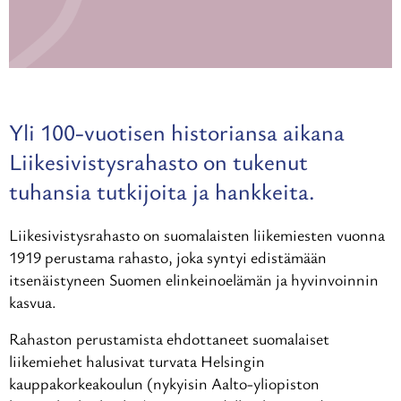
Yli 100-vuotisen historiansa aikana
Liikesivistysrahasto on tukenut
tuhansia tutkijoita ja hankkeita.
Liikesivistysrahasto on suomalaisten liikemiesten vuonna
1919 perustama rahasto, joka syntyi edistämään
itsenäistyneen Suomen elinkeinoelämän ja hyvinvoinnin
kasvua.
Rahaston perustamista ehdottaneet suomalaiset
liikemiehet halusivat turvata Helsingin
kauppakorkeakoulun (nykyisin Aalto-yliopiston