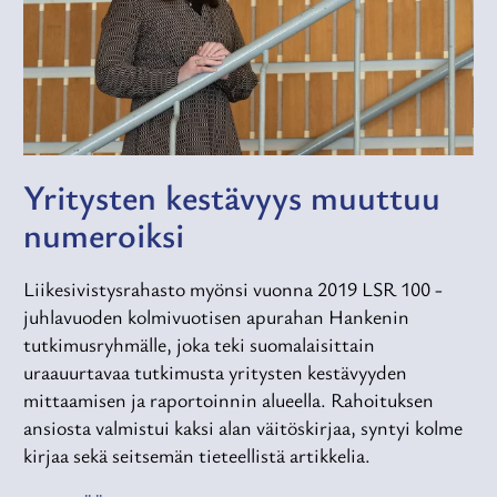
Yritysten kestävyys muuttuu
numeroiksi
Liikesivistysrahasto myönsi vuonna 2019 LSR 100 -
juhlavuoden kolmivuotisen apurahan Hankenin
tutkimusryhmälle, joka teki suomalaisittain
uraauurtavaa tutkimusta yritysten kestävyyden
mittaamisen ja raportoinnin alueella. Rahoituksen
ansiosta valmistui kaksi alan väitöskirjaa, syntyi kolme
kirjaa sekä seitsemän tieteellistä artikkelia.