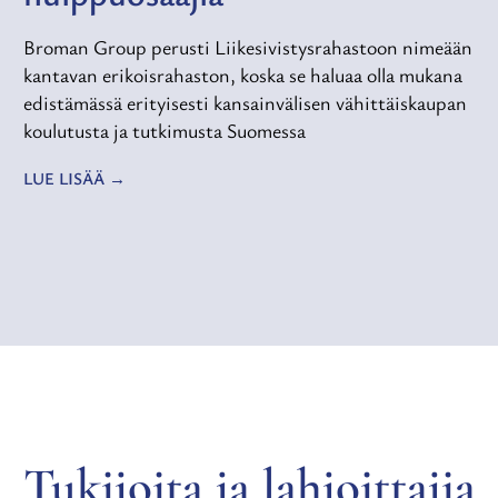
Broman Group perusti Liikesivistysrahastoon nimeään
kantavan erikoisrahaston, koska se haluaa olla mukana
edistämässä erityisesti kansainvälisen vähittäiskaupan
koulutusta ja tutkimusta Suomessa
LUE LISÄÄ
Tukijoita ja lahjoittajia