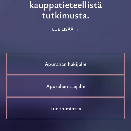
kauppatieteellistä
tutkimusta.
LUE LISÄÄ
Apurahan hakijalle
Apurahan saajalle
Tue toimintaa