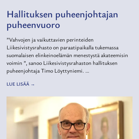
Hallituksen puheenjohtajan
puheenvuoro
”Vahvojen ja vaikuttavien perinteiden
Liikesivistysrahasto on paraatipaikalla tukemassa
suomalaisen elinkeinoelämän menestystä akateemisin
voimin ”, sanoo Liikesivistysrahaston hallituksen
puheenjohtaja Timo Löyttyniemi. …
LUE LISÄÄ