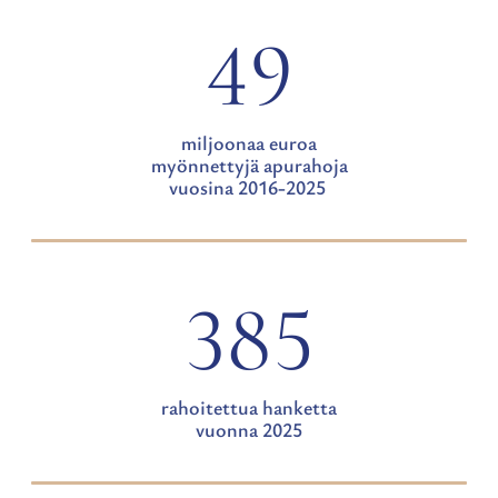
49
miljoonaa euroa
myönnettyjä apurahoja
vuosina 2016-2025
385
rahoitettua hanketta
vuonna 2025