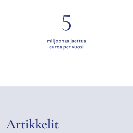
5
miljoonaa jaettua
euroa per vuosi
Artikkelit