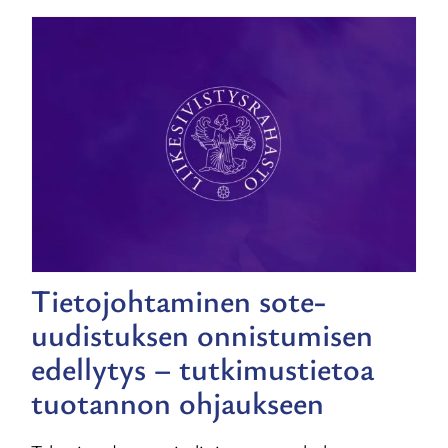
Tietojohtaminen sote-
uudistuksen onnistumisen
edellytys – tutkimustietoa
tuotannon ohjaukseen