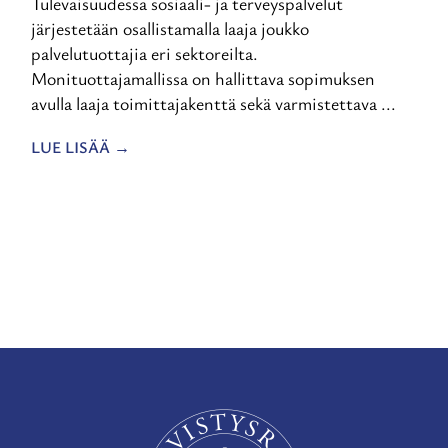
Tulevaisuudessa sosiaali- ja terveyspalvelut
järjestetään osallistamalla laaja joukko
palvelutuottajia eri sektoreilta.
Monituottajamallissa on hallittava sopimuksen
avulla laaja toimittajakenttä sekä varmistettava ...
LUE LISÄÄ