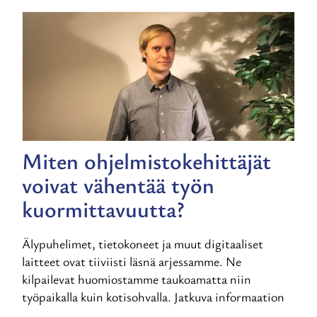
Miten ohjelmistokehittäjät
voivat vähentää työn
kuormittavuutta?
Älypuhelimet, tietokoneet ja muut digitaaliset
laitteet ovat tiiviisti läsnä arjessamme. Ne
kilpailevat huomiostamme taukoamatta niin
työpaikalla kuin kotisohvalla. Jatkuva informaation
...