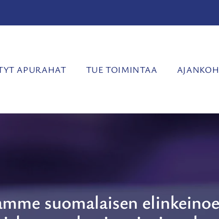
YT APURAHAT
TUE TOIMINTAA
AJANKOH
amme suomalaisen elinkeinoe