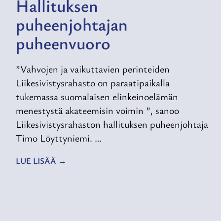
Hallituksen
puheenjohtajan
puheenvuoro
”Vahvojen ja vaikuttavien perinteiden
Liikesivistysrahasto on paraatipaikalla
tukemassa suomalaisen elinkeinoelämän
menestystä akateemisin voimin ”, sanoo
Liikesivistysrahaston hallituksen puheenjohtaja
Timo Löyttyniemi. …
LUE LISÄÄ