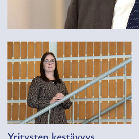
Yritysten kestävyys