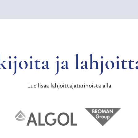
ijoita ja lahjoitt
Lue lisää lahjoittajatarinoista alla