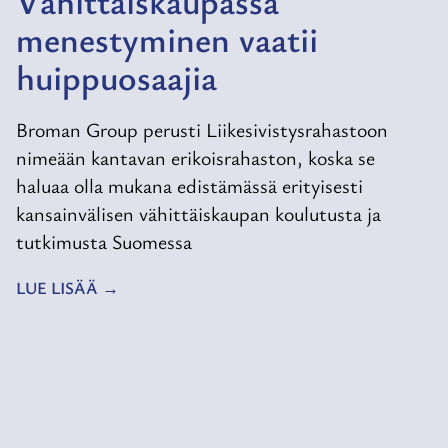
Vähittäiskaupassa
menestyminen vaatii
huippuosaajia
Broman Group perusti Liikesivistysrahastoon
nimeään kantavan erikoisrahaston, koska se
haluaa olla mukana edistämässä erityisesti
kansainvälisen vähittäiskaupan koulutusta ja
tutkimusta Suomessa
LUE LISÄÄ