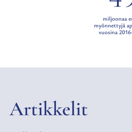
miljoonaa e
myönnettyjä a
vuosina 201
Artikkelit