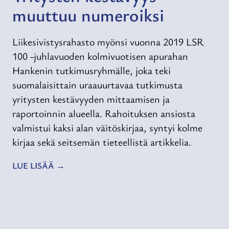
muuttuu numeroiksi
Liikesivistysrahasto myönsi vuonna 2019 LSR
100 -juhlavuoden kolmivuotisen apurahan
Hankenin tutkimusryhmälle, joka teki
suomalaisittain uraauurtavaa tutkimusta
yritysten kestävyyden mittaamisen ja
raportoinnin alueella. Rahoituksen ansiosta
valmistui kaksi alan väitöskirjaa, syntyi kolme
kirjaa sekä seitsemän tieteellistä artikkelia.
LUE LISÄÄ