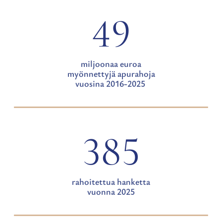
49
miljoonaa euroa
myönnettyjä apurahoja
vuosina 2016-2025
385
rahoitettua hanketta
vuonna 2025