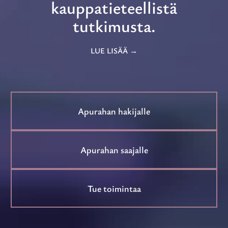
kauppatieteellistä
tutkimusta.
LUE LISÄÄ
Apurahan hakijalle
Apurahan saajalle
Tue toimintaa