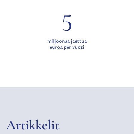
5
miljoonaa jaettua
euroa per vuosi
Artikkelit