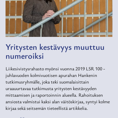
Yritysten kestävyys muuttuu
numeroiksi
Liikesivistysrahasto myönsi vuonna 2019 LSR 100 -
juhlavuoden kolmivuotisen apurahan Hankenin
tutkimusryhmälle, joka teki suomalaisittain
uraauurtavaa tutkimusta yritysten kestävyyden
mittaamisen ja raportoinnin alueella. Rahoituksen
ansiosta valmistui kaksi alan väitöskirjaa, syntyi kolme
kirjaa sekä seitsemän tieteellistä artikkelia.