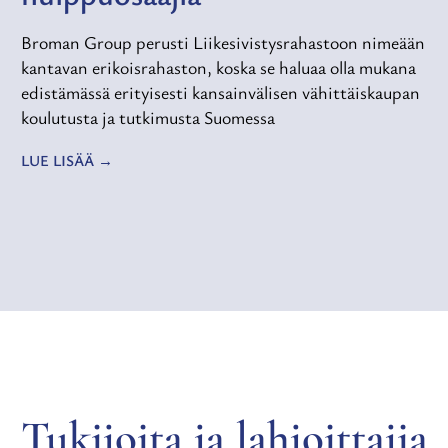
Broman Group perusti Liikesivistysrahastoon nimeään
kantavan erikoisrahaston, koska se haluaa olla mukana
edistämässä erityisesti kansainvälisen vähittäiskaupan
koulutusta ja tutkimusta Suomessa
LUE LISÄÄ
Tukijoita ja lahjoittajia