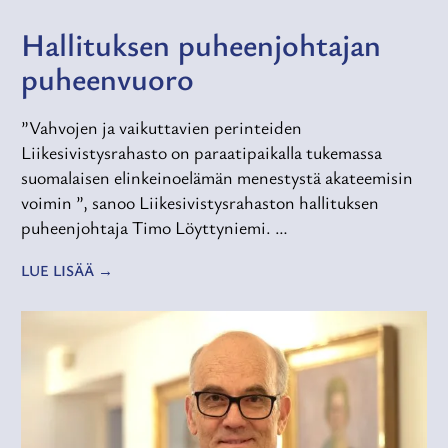
Hallituksen puheenjohtajan
puheenvuoro
”Vahvojen ja vaikuttavien perinteiden
Liikesivistysrahasto on paraatipaikalla tukemassa
suomalaisen elinkeinoelämän menestystä akateemisin
voimin ”, sanoo Liikesivistysrahaston hallituksen
puheenjohtaja Timo Löyttyniemi. …
LUE LISÄÄ