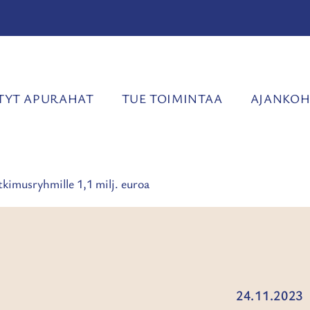
YT APURAHAT
TUE TOIMINTAA
AJANKOH
tkimusryhmille 1,1 milj. euroa
24.11.2023