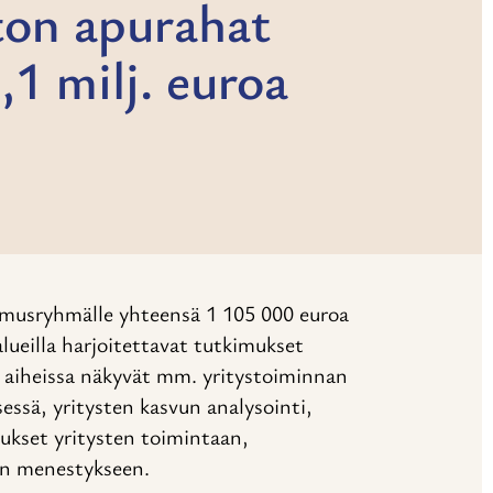
ston apurahat
,1 milj. euroa
imusryhmälle yhteensä 1 105 000 euroa
lueilla harjoitettavat tutkimukset
 aiheissa näkyvät mm. yritystoiminnan
essä, yritysten kasvun analysointi,
ukset yritysten toimintaan,
ten menestykseen.