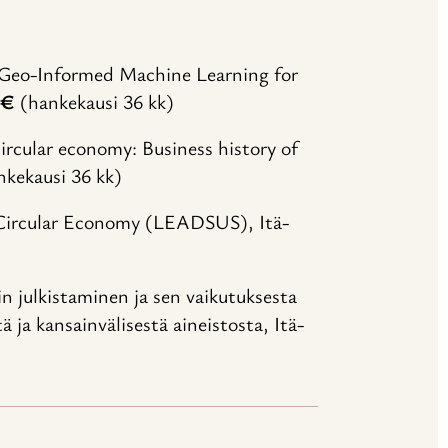
 Geo-Informed Machine Learning for
 €
(hankekausi 36 kk)
ircular economy: Business history of
kekausi 36 kk)
 Circular Economy (LEADSUS), Itä-
in julkistaminen ja sen vaikutuksesta
 ja kansainvälisestä aineistosta, Itä-