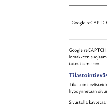
Google reCAPT
Google reCAPTCHA 
lomakkeen suojaami
toteuttamiseen.
Tilastointievä
Tilastointievästeid
hyödynnetään sivus
Sivustolla käytetää