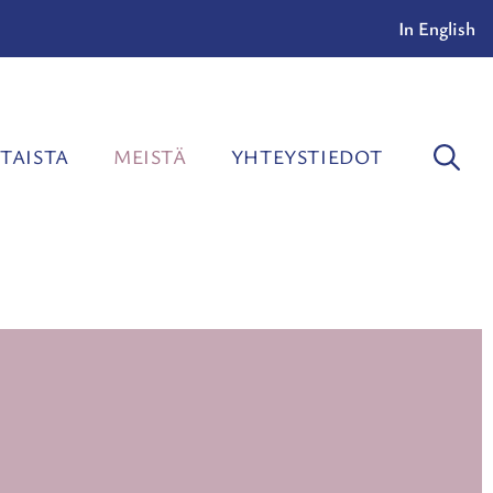
In English
TAISTA
MEISTÄ
YHTEYSTIEDOT