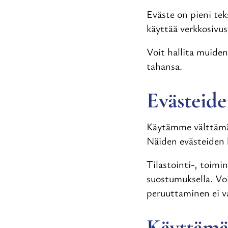
Eväste on pieni tek
käyttää verkkosivust
Voit hallita muiden
tahansa.
Evästeide
Käytämme välttämät
Näiden evästeiden k
Tilastointi-, toimi
suostumuksella. Vo
peruuttaminen ei v
Käyttämä