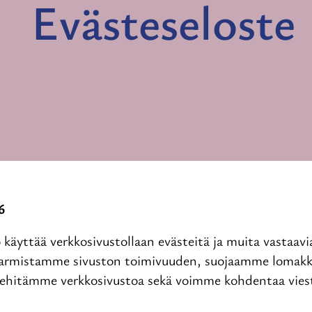
Evästeseloste
6
o käyttää verkkosivustollaan evästeitä ja muita vastaavi
varmistamme sivuston toimivuuden, suojaamme lomakk
 kehitämme verkkosivustoa sekä voimme kohdentaa viest