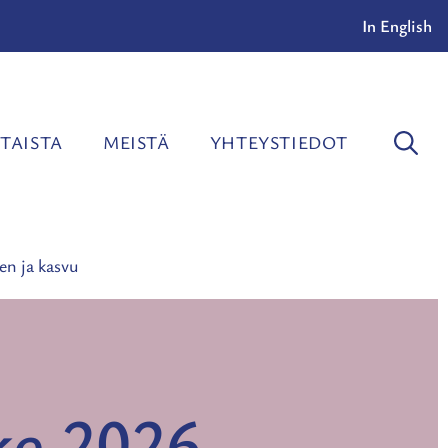
In English
TAISTA
MEISTÄ
YHTEYSTIEDOT
en ja kasvu
ke 2026 –