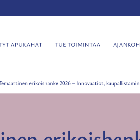
YT APURAHAT
TUE TOIMINTAA
AJANKOH
Temaattinen erikoishanke 2026 – Innovaatiot, kaupallistamin
inen erikoishan