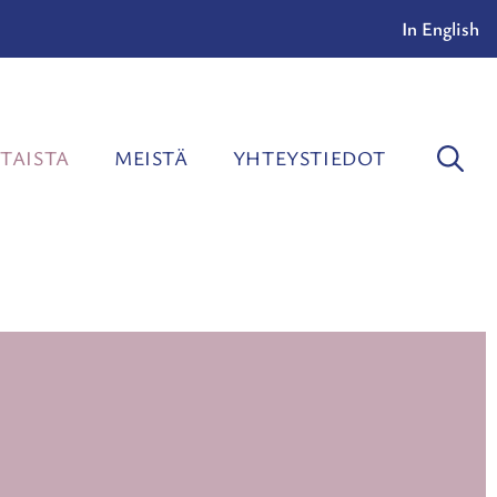
In English
TAISTA
MEISTÄ
YHTEYSTIEDOT