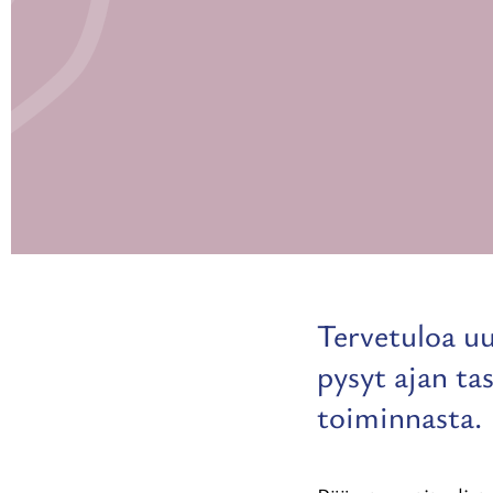
Tervetuloa uu
pysyt ajan ta
toiminnasta.