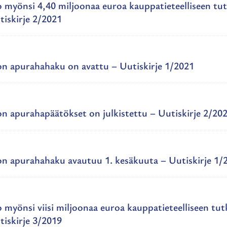
to myönsi 4,40 miljoonaa euroa kauppatieteelliseen tu
iskirje 2/2021
ton apurahahaku on avattu – Uutiskirje 1/2021
ton apurahapäätökset on julkistettu – Uutiskirje 2/20
ton apurahahaku avautuu 1. kesäkuuta – Uutiskirje 1/
o myönsi viisi miljoonaa euroa kauppatieteelliseen tu
iskirje 3/2019