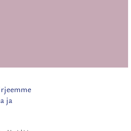
skirjeemme
a ja