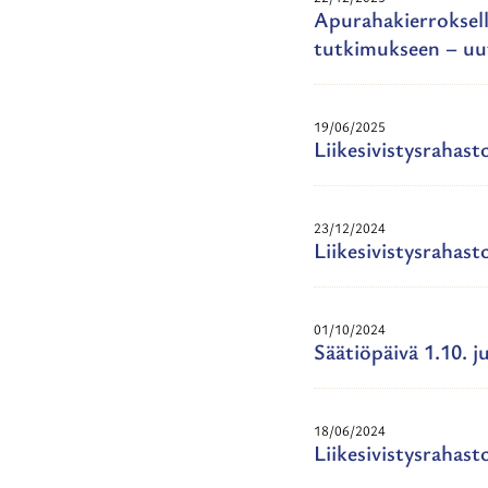
Apurahakierroksell
tutkimukseen – uut
19/06/2025
Liikesivistysrahas
23/12/2024
Liikesivistysrahast
01/10/2024
Säätiöpäivä 1.10. j
18/06/2024
Liikesivistysrahas