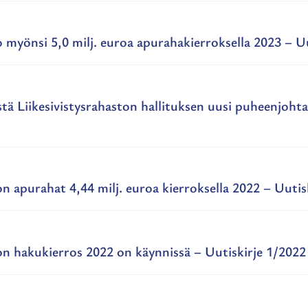
o myönsi 5,0 milj. euroa apurahakierroksella 2023 – U
ä Liikesivistysrahaston hallituksen uusi puheenjohtaj
on apurahat 4,44 milj. euroa kierroksella 2022 – Uutis
ton hakukierros 2022 on käynnissä – Uutiskirje 1/2022