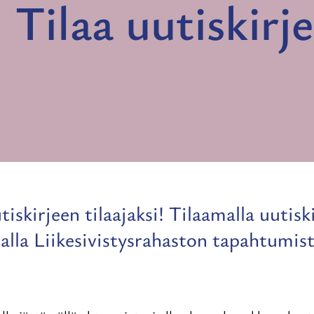
Tilaa uutiskirje
tiskirjeen tilaajaksi! Tilaamalla uuti
salla Liikesivistysrahaston tapahtumist