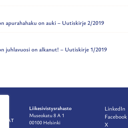
ton apurahahaku on auki – Uutiskirje 2/2019
on juhlavuosi on alkanut! – Uutiskirje 1/2019
Liikesivistysrahasto
LinkedIn
Museokatu 8 A 1
Facebook
RAHAT
00100 Helsinki
X