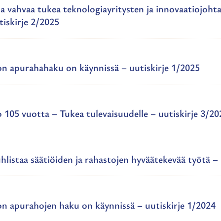
a vahvaa tukea teknologiayritysten ja innovaatiojoht
iskirje 2/2025
ton apurahahaku on käynnissä – uutiskirje 1/2025
o 105 vuotta – Tukea tulevaisuudelle – uutiskirje 3/20
uhlistaa säätiöiden ja rahastojen hyväätekevää työtä –
ton apurahojen haku on käynnissä – uutiskirje 1/2024