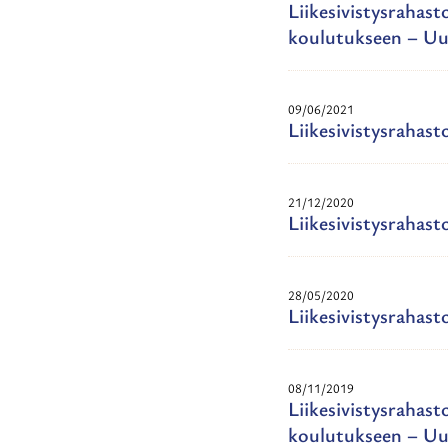
Liikesivistysrahas
koulutukseen – Uut
09/06/2021
Liikesivistysrahas
21/12/2020
Liikesivistysrahas
28/05/2020
Liikesivistysrahas
08/11/2019
Liikesivistysrahast
koulutukseen – Uut