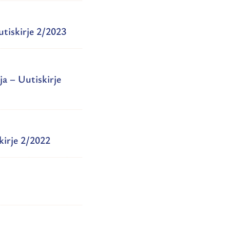
utiskirje 2/2023
a – Uutiskirje
kirje 2/2022