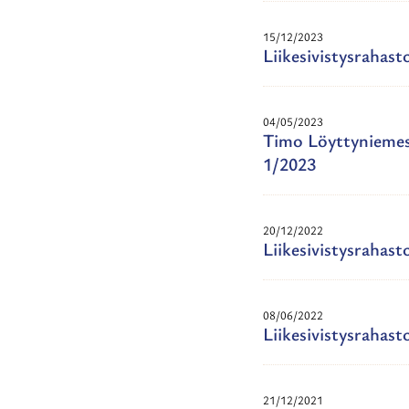
15/12/2023
Liikesivistysrahast
04/05/2023
Timo Löyttyniemest
1/2023
20/12/2022
Liikesivistysrahast
08/06/2022
Liikesivistysrahas
21/12/2021