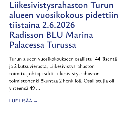
Liikesivistysrahaston Turun
alueen vuosikokous pidettiin
tiistaina 2.6.2026
Radisson BLU Marina
Palacessa Turussa
Turun alueen vuosikokoukseen osallistui 44 jäsentä
ja 2 kutsuvierasta, Liikesivistysrahaston
toimitusjohtaja sekä Liikesivistysrahaston
toimistohenkilökuntaa 2 henkilöä. Osallistujia oli
yhteensä 49 ...
LUE LISÄÄ