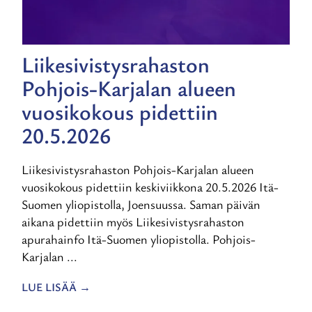
Liikesivistysrahaston
Pohjois-Karjalan alueen
vuosikokous pidettiin
20.5.2026
Liikesivistysrahaston Pohjois-Karjalan alueen
vuosikokous pidettiin keskiviikkona 20.5.2026 Itä-
Suomen yliopistolla, Joensuussa. Saman päivän
aikana pidettiin myös Liikesivistysrahaston
apurahainfo Itä-Suomen yliopistolla. Pohjois-
Karjalan ...
LUE LISÄÄ