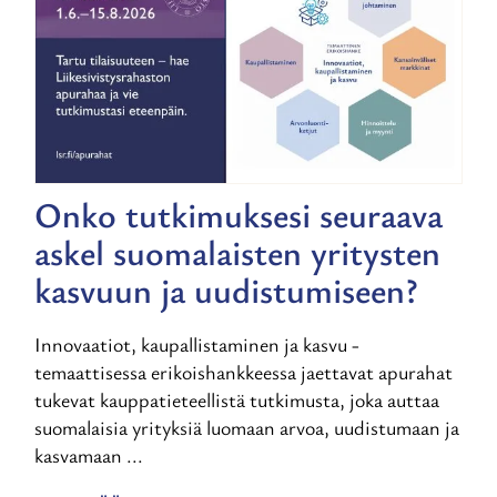
Onko tutkimuksesi seuraava
askel suomalaisten yritysten
kasvuun ja uudistumiseen?
Innovaatiot, kaupallistaminen ja kasvu -
temaattisessa erikoishankkeessa jaettavat apurahat
tukevat kauppatieteellistä tutkimusta, joka auttaa
suomalaisia yrityksiä luomaan arvoa, uudistumaan ja
kasvamaan ...