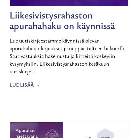
Liikesivistysrahaston
apurahahaku on käynnissä
Lue uutiskirjeestämme käynnissä olevan
apurahahaun linjaukset ja nappaa talteen hakuinfo.
Saat vastauksia hakemusta ja liitteitä koskeviin
kysymyksiin. Liikesivistysrahaston kesäkuun
uutiskirje ...
LUE LISÄÄ