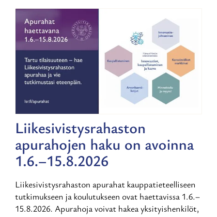
Liikesivistysrahaston
apurahojen haku on avoinna
1.6.–15.8.2026
Liikesivistysrahaston apurahat kauppatieteelliseen
tutkimukseen ja koulutukseen ovat haettavissa 1.6.–
15.8.2026. Apurahoja voivat hakea yksityishenkilöt,