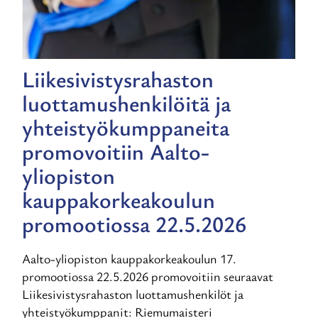
Liikesivistysrahaston
luottamushenkilöitä ja
yhteistyökumppaneita
promovoitiin Aalto-
yliopiston
kauppakorkeakoulun
promootiossa 22.5.2026
Aalto-yliopiston kauppakorkeakoulun 17.
promootiossa 22.5.2026 promovoitiin seuraavat
Liikesivistysrahaston luottamushenkilöt ja
yhteistyökumppanit: Riemumaisteri