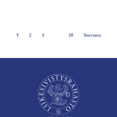
1
2
3
…
20
Seuraava