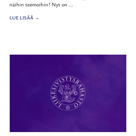
näihin teemoihin? Nyt on ...
LUE LISÄÄ