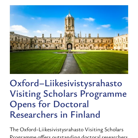
Oxford–Liikesivistysrahasto
Visiting Scholars Programme
Opens for Doctoral
Researchers in Finland
The Oxford-Liikesivistysrahasto Visiting Scholars
Programme offers outstanding doctoral researchers