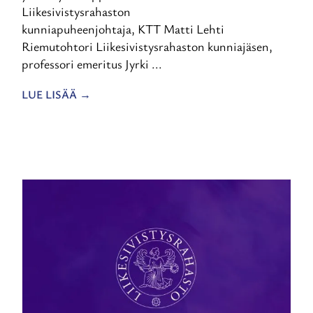
Liikesivistysrahaston
kunniapuheenjohtaja, KTT Matti Lehti
Riemutohtori Liikesivistysrahaston kunniajäsen,
professori emeritus Jyrki ...
LUE LISÄÄ