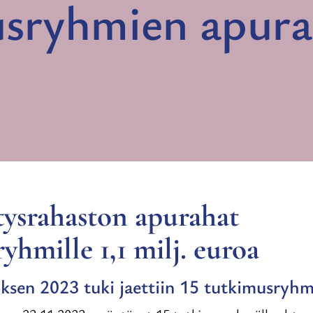
sryhmien apura
stysrahaston apurahat
yhmille 1,1 milj. euroa
ksen 2023 tuki jaettiin 15 tutkimusryh