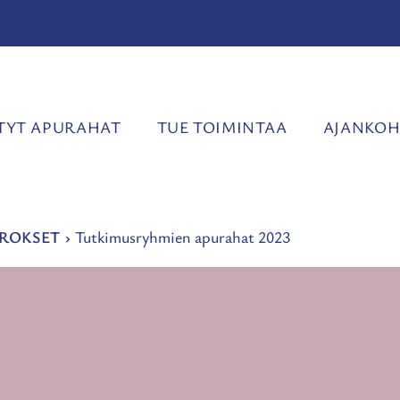
YT APURAHAT
TUE TOIMINTAA
AJANKOH
ROKSET
›
Tutkimusryhmien apurahat 2023