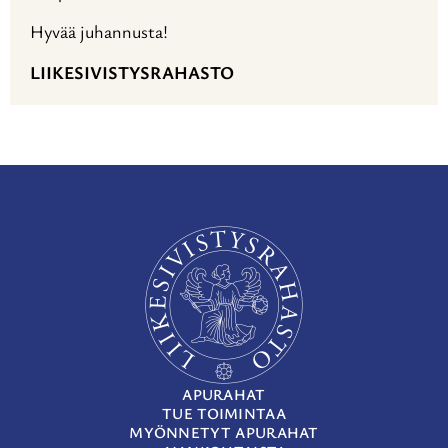
Hyvää juhannusta!
LIIKESIVISTYSRAHASTO
APURAHAT
TUE TOIMINTAA
MYÖNNETYT APURAHAT