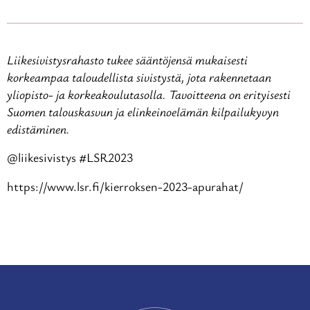
Liikesivistysrahasto tukee sääntöjensä mukaisesti
korkeampaa taloudellista sivistystä, jota rakennetaan
yliopisto- ja korkeakoulutasolla. Tavoitteena on erityisesti
Suomen talouskasvun ja elinkeinoelämän kilpailukyvyn
edistäminen.
@liikesivistys #LSR2023
https://www.lsr.fi/kierroksen-2023-apurahat/