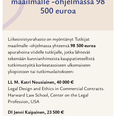
maailmalle -ohjelmassa 98
500 euroa
Liikesivistysrahasto on myöntänyt Tutkijat
maailmalle -ohjelmassa yhteensä
98
.
500 euroa
apurahoina viidelle tutkijalle, jotka lähtevät
tekemään kunnianhimoista kauppatieteellistä
tutkimustyötä korkeatasoiseen ulkomaiseen
yliopistoon tai tutkimuslaitokseen:
LL M. Katri Nousiainen, 40 000 €
Legal Design and Ethics in Commercial Contracts.
Harward Law School, Center on the Legal
Profession, USA
DI Jenni Kaipainen, 23 500 €