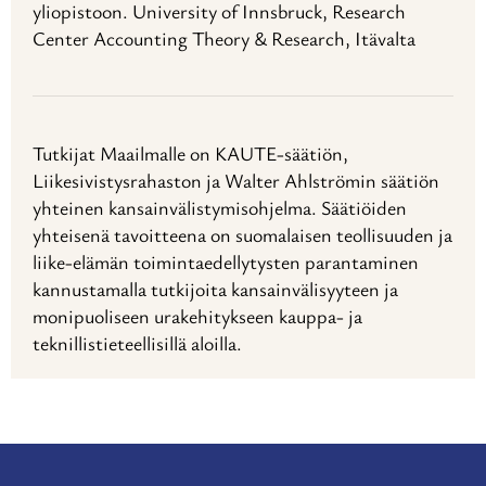
yliopistoon. University of Innsbruck, Research
Center Accounting Theory & Research, Itävalta
Tutkijat Maailmalle on KAUTE-säätiön,
Liikesivistysrahaston ja Walter Ahlströmin säätiön
yhteinen kansainvälistymisohjelma. Säätiöiden
yhteisenä tavoitteena on suomalaisen teollisuuden ja
liike-elämän toimintaedellytysten parantaminen
kannustamalla tutkijoita kansainvälisyyteen ja
monipuoliseen urakehitykseen kauppa- ja
teknillistieteellisillä aloilla.