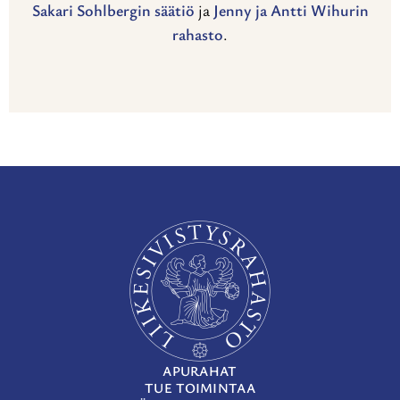
Sakari Sohlbergin säätiö
ja
Jenny ja Antti Wihurin
rahasto
.
APURAHAT
TUE TOIMINTAA