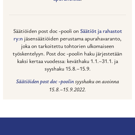
Säätiöiden post doc -pooli on
Säätiöt ja rahastot
ry:n
jäsensäätiöiden perustama apurahavaranto,
joka on tarkoitettu tohtorien ulkomaiseen
työskentelyyn. Post doc -poolin haku järjestetään
kaksi kertaa vuodessa: keväthaku 1.1.–31.1. ja
syyshaku 15.8.–15.9.
Säätiöiden post doc -poolin
syyshaku on avoinna
15.8.–15.9.2022.