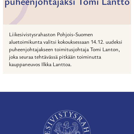
puheenjohtajaksi Tomi Lantto
Liikesivistysrahaston Pohjois-Suomen
aluetoimikunta valitsi kokouksessaan 14.12. uudeksi
puheenjohtajakseen toimitusjohtaja Tomi Lanton,
joka seuraa tehtävässä pitkään toiminutta
kauppaneuvos Ilkka Lanttoa.