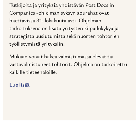
Tutkijoita ja yrityksiä yhdistävän Post Docs in
Companies -ohjelman syksyn apurahat ovat
haettavissa 31. lokakuuta asti. Ohjelman
tarkoituksena on lisätä yritysten kilpailukykyä ja
strategista uusiutumista sekä nuorten tohtorien
työllistymistä yrityksiin.
Mukaan voivat hakea valmistumassa olevat tai
vastavalmistuneet tohtorit. Ohjelma on tarkoitettu
kaikille tieteenaloille.
Lue lisää