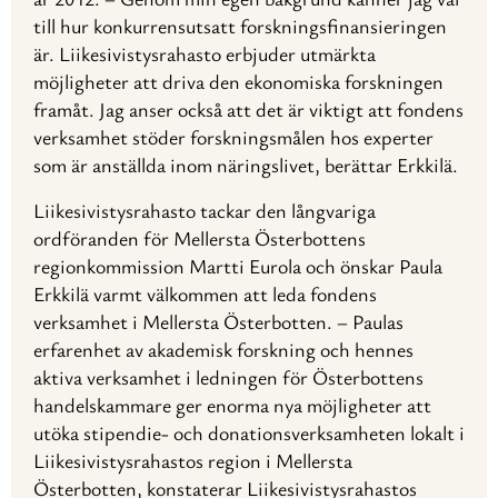
till hur konkurrensutsatt forskningsfinansieringen
är. Liikesivistysrahasto erbjuder utmärkta
möjligheter att driva den ekonomiska forskningen
framåt. Jag anser också att det är viktigt att fondens
verksamhet stöder forskningsmålen hos experter
som är anställda inom näringslivet, berättar Erkkilä.
Liikesivistysrahasto tackar den långvariga
ordföranden för Mellersta Österbottens
regionkommission Martti Eurola och önskar Paula
Erkkilä varmt välkommen att leda fondens
verksamhet i Mellersta Österbotten. – Paulas
erfarenhet av akademisk forskning och hennes
aktiva verksamhet i ledningen för Österbottens
handelskammare ger enorma nya möjligheter att
utöka stipendie- och donationsverksamheten lokalt i
Liikesivistysrahastos region i Mellersta
Österbotten, konstaterar Liikesivistysrahastos