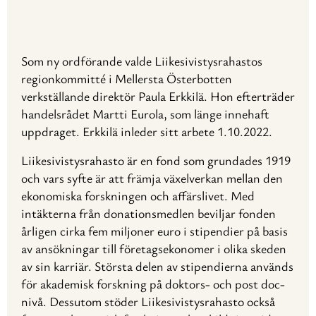
Som ny ordförande valde Liikesivistysrahastos
regionkommitté i Mellersta Österbotten
verkställande direktör Paula Erkkilä. Hon efterträder
handelsrådet Martti Eurola, som länge innehaft
uppdraget. Erkkilä inleder sitt arbete 1.10.2022.
Liikesivistysrahasto är en fond som grundades 1919
och vars syfte är att främja växelverkan mellan den
ekonomiska forskningen och affärslivet. Med
intäkterna från donationsmedlen beviljar fonden
årligen cirka fem miljoner euro i stipendier på basis
av ansökningar till företagsekonomer i olika skeden
av sin karriär. Största delen av stipendierna används
för akademisk forskning på doktors- och post doc-
nivå. Dessutom stöder Liikesivistysrahasto också