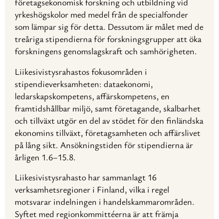
företagsekonomisk forskning och utbildning vid
yrkeshögskolor med medel från de specialfonder
som lämpar sig för detta. Dessutom är målet med de
treåriga stipendierna för forskningsgrupper att öka
forskningens genomslagskraft och samhörigheten.
Liikesivistysrahastos fokusområden i
stipendieverksamheten: dataekonomi,
ledarskapskompetens, affärskompetens, en
framtidshållbar miljö, samt företagande, skalbarhet
och tillväxt utgör en del av stödet för den finländska
ekonomins tillväxt, företagsamheten och affärslivet
på lång sikt. Ansökningstiden för stipendierna är
årligen 1.6–15.8.
Liikesivistysrahasto har sammanlagt 16
verksamhetsregioner i Finland, vilka i regel
motsvarar indelningen i handelskammarområden.
Syftet med regionkommittéerna är att främja