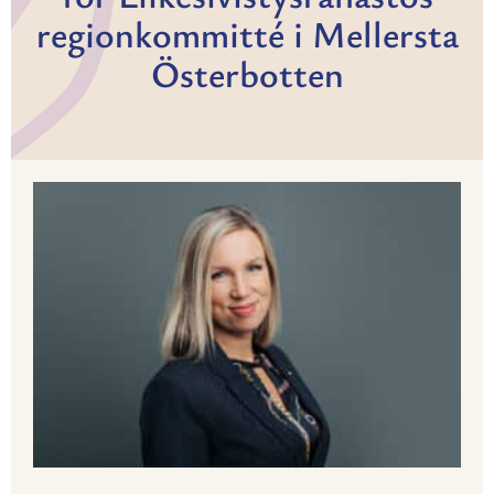
regionkommitté i Mellersta
Österbotten