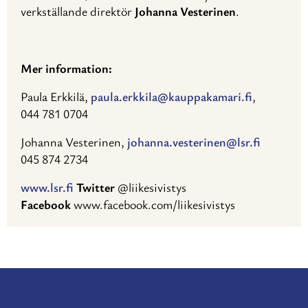
verkställande direktör
Johanna Vesterinen
.
Mer information:
Paula Erkkilä,
paula.erkkila@kauppakamari.fi
,
044 781 0704
Johanna Vesterinen,
johanna.vesterinen@lsr.fi
045 874 2734
www.lsr.fi
Twitter
@liikesivistys
Facebook
www.facebook.com/liikesivistys