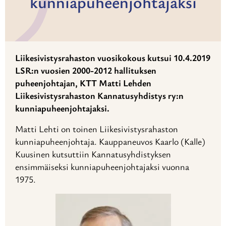
kunniapuheenjohtajaksi
Liikesivistysrahaston vuosikokous kutsui 10.4.2019
LSR:n vuosien 2000-2012 hallituksen
puheenjohtajan, KTT Matti Lehden
Liikesivistysrahaston Kannatusyhdistys ry:n
kunniapuheenjohtajaksi.
Matti Lehti on toinen Liikesivistysrahaston
kunniapuheenjohtaja. Kauppaneuvos Kaarlo (Kalle)
Kuusinen kutsuttiin Kannatusyhdistyksen
ensimmäiseksi kunniapuheenjohtajaksi vuonna
1975.