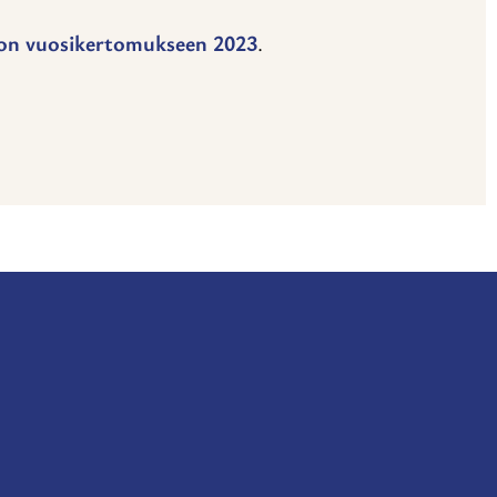
ston vuosikertomukseen 2023
.