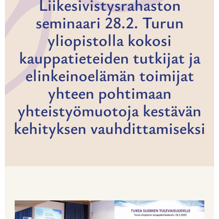
Liikesivistysrahaston
seminaari 28.2. Turun
yliopistolla kokosi
kauppatieteiden tutkijat ja
elinkeinoelämän toimijat
yhteen pohtimaan
yhteistyömuotoja kestävän
kehityksen vauhdittamiseksi