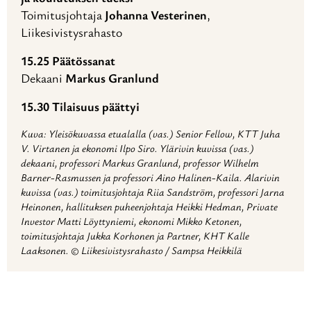
Toimitusjohtaja
Johanna Vesterinen
,
Liikesivistysrahasto
15.25 Päätössanat
Dekaani
Markus Granlund
15.30 Tilaisuus päättyi
Kuva: Yleisökuvassa etualalla (vas.) Senior Fellow, KTT Juha
V. Virtanen ja ekonomi Ilpo Siro. Ylärivin kuvissa (vas.)
dekaani, professori Markus Granlund, professor Wilhelm
Barner-Rasmussen ja professori Aino Halinen-Kaila. Alarivin
kuvissa (vas.) toimitusjohtaja Riia Sandström, professori Jarna
Heinonen, hallituksen puheenjohtaja Heikki Hedman, Private
Investor Matti Löyttyniemi, ekonomi Mikko Ketonen,
toimitusjohtaja Jukka Korhonen ja Partner, KHT Kalle
Laaksonen. © Liikesivistysrahasto / Sampsa Heikkilä