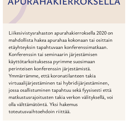
APURAHAKIERROKSELLA
Liikesivistysrahaston apurahakierroksella 2020 on
mahdollista hakea apurahaa kokonaan tai osittain
etäyhteyksin tapahtuvaan konferenssimatkaan.
Konferenssin tai seminaarin järjestämisen
käyttötarkoituksessa pyrimme suosimaan
perinteisen konferenssin järjestämistä.
Ymmärrämme, että koronatilanteen takia
virtuaalijärjestäminen tai hybridijärjestäminen,
jossa osallistuminen tapahtuu sekä fyysisesti että
matkustusrajoitusten takia verkon välityksellä, voi
olla välttämätöntä. Yksi hakemus
toteutusvaihtoehdoin riittää.