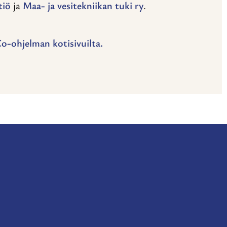
tiö
ja
Maa- ja vesitekniikan tuki ry
.
-ohjelman kotisivuilta.