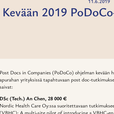
11.6.2019
Kevään 2019 PoDoCo-
Post Docs in Companies (PoDoCo) ohjelman kevään hak
apurahan yrityksissä tapahtuvaan post doc-tutkimukse
saivat:
DSc (Tech.) An Chen, 28 000 €
Nordic Health Care Oy:ssa suoritettavaan tutkimukse
(VBHC): A multi-site pilot of introducing a VBHC-enab