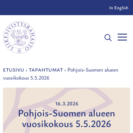
Siirry
In English
sisältöön
V
Pohjois-Suomen alueen
ETUSIVU
›
TAPAHTUMAT
›
vuosikokous 5.5.2026
16.3.2026
Pohjois-Suomen alueen
vuosikokous 5.5.2026