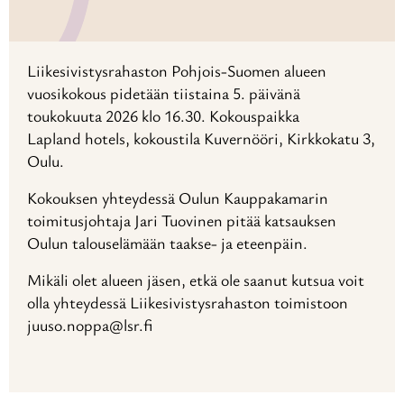
Liikesivistysrahaston Pohjois-Suomen alueen
vuosikokous pidetään tiistaina 5. päivänä
toukokuuta 2026 klo 16.30. Kokouspaikka
Lapland hotels, kokoustila Kuvernööri, Kirkkokatu 3,
Oulu.
Kokouksen yhteydessä Oulun Kauppakamarin
toimitusjohtaja Jari Tuovinen pitää katsauksen
Oulun talouselämään taakse- ja eteenpäin.
Mikäli olet alueen jäsen, etkä ole saanut kutsua voit
olla yhteydessä Liikesivistysrahaston toimistoon
juuso.noppa@lsr.fi