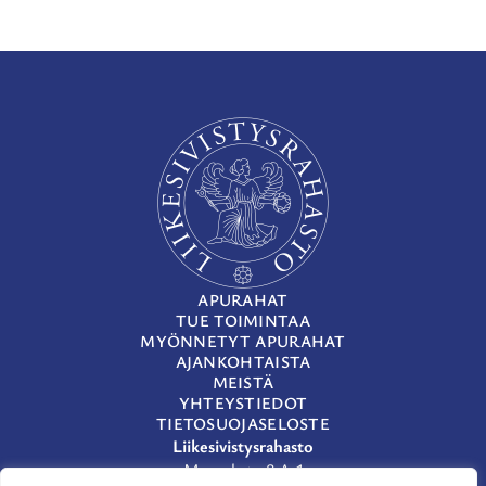
APURAHAT
TUE TOIMINTAA
MYÖNNETYT APURAHAT
AJANKOHTAISTA
MEISTÄ
YHTEYSTIEDOT
TIETOSUOJASELOSTE
Liikesivistysrahasto
Museokatu 8 A 1