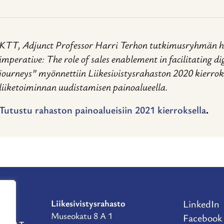
KTT, Adjunct Professor Harri Terhon tutkimusryhmän h
imperative: The role of sales enablement in facilitating d
journeys” myönnettiin
Liikesivistysrahaston 2020 kierro
liiketoiminnan uudistamisen painoalueella.
Tutustu rahaston painoalueisiin 2021 kierroksella
.
Liikesivistysrahasto
LinkedIn
Museokatu 8 A 1
Facebook