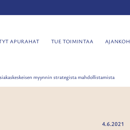
YT APURAHAT
TUE TOIMINTAA
AJANKOH
asiakaskeskeisen myynnin strategista mahdollistamista
4.6.2021