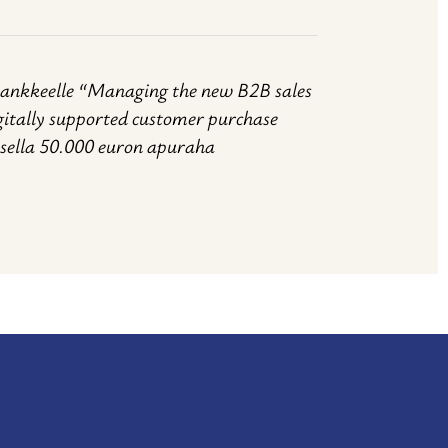
ankkeelle “Managing the new B2B sales
igitally supported customer purchase
ksella 50.000 euron apuraha