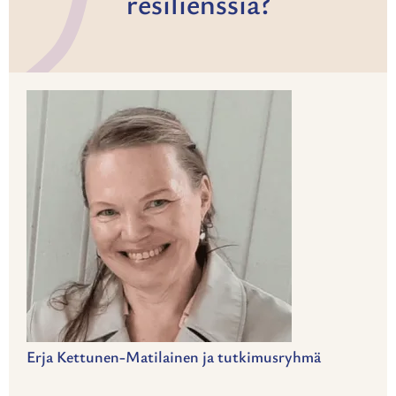
resilienssiä?
Erja Kettunen-Matilainen ja tutkimusryhmä