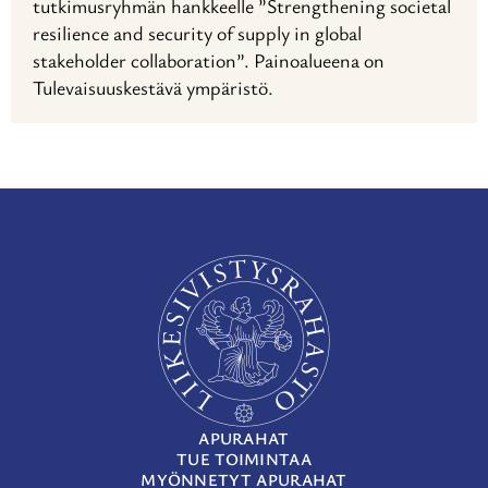
tutkimusryhmän hankkeelle ”Strengthening societal
resilience and security of supply in global
stakeholder collaboration”. Painoalueena on
Tulevaisuuskestävä ympäristö.
APURAHAT
TUE TOIMINTAA
MYÖNNETYT APURAHAT