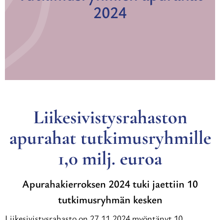
2024
Liikesivistysrahaston
apurahat tutkimusryhmille
1,0 milj. euroa
Apurahakierroksen 2024 tuki jaettiin 10
tutkimusryhmän kesken
Liikesivistysrahasto on 27.11.2024 myöntänyt 10