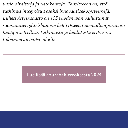
uusia aineistoja ja tietokantoja. Tavoitteena on, että
tutkimus integroituu osaksi innovaatioekosysteemejä.
Liikesivistysrahasto on 105 vuoden ajan vaikuttanut
suomalaisen yhteiskunnan kehitykseen tukemalla apurahoin
kauppatieteellistä tutkimusta ja koulutusta erityisesti
liiketaloustieteiden aloilla.
Lue lisää apurahakierroksesta 2024