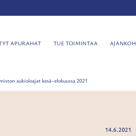
YT APURAHAT
TUE TOIMINTAA
AJANKOH
miston aukioloajat kesä–elokuussa 2021
14.6.2021