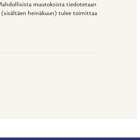
ahdollisista muutoksista tiedotetaan
 (sisältäen heinäkuun) tulee toimittaa