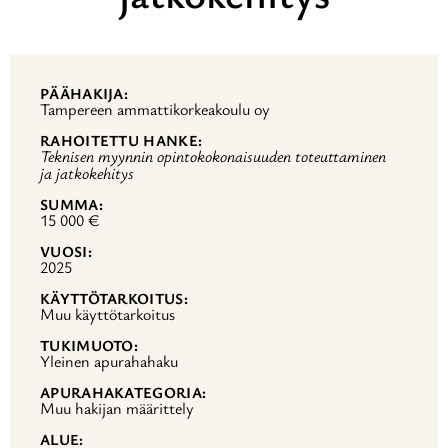
PÄÄHAKIJA
Tampereen ammattikorkeakoulu oy
RAHOITETTU HANKE
Teknisen myynnin opintokokonaisuuden toteuttaminen
ja jatkokehitys
SUMMA
15 000 €
VUOSI
2025
KÄYTTÖTARKOITUS
Muu käyttötarkoitus
TUKIMUOTO
Yleinen apurahahaku
APURAHAKATEGORIA
Muu hakijan määrittely
ALUE