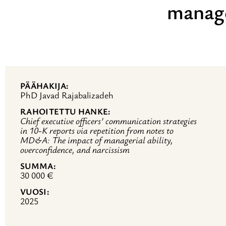
manage
PÄÄHAKIJA
PhD Javad Rajabalizadeh
RAHOITETTU HANKE
Chief executive officers’ communication strategies
in 10-K reports via repetition from notes to
MD&A: The impact of managerial ability,
overconfidence, and narcissism
SUMMA
30 000 €
VUOSI
2025