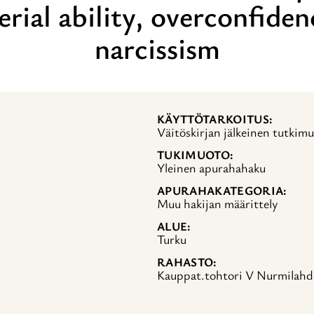
rial ability, overconfiden
narcissism
KÄYTTÖTARKOITUS
Väitöskirjan jälkeinen tutkimu
TUKIMUOTO
Yleinen apurahahaku
APURAHAKATEGORIA
Muu hakijan määrittely
ALUE
Turku
RAHASTO
Kauppat.tohtori V Nurmilahd