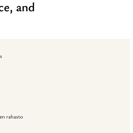
ce, and
s
en rahasto