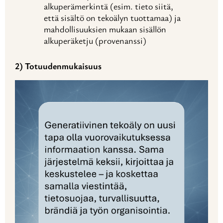
alkuperämerkintä (esim. tieto siitä,
että sisältö on tekoälyn tuottamaa) ja
mahdollisuuksien mukaan sisällön
alkuperäketju (provenanssi)
2) Totuudenmukaisuus