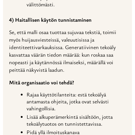
välittömästi.
4) Haitallisen käytön tunnistaminen
Se, että malli osaa tuottaa sujuvaa tekstiä, toimii
myös huijausviesteissä, valeuutisissa ja
identiteettivarkauksissa. Generatiivinen tekoäly
kasvattaa väärän tiedon määrää: kun roskaa saa
nopeasti ja käytännössä ilmaiseksi, määrällä voi
peittää näkyvistä laadun.
Mitä organisaatio voi tehdä?
Rajaa käyttötilanteita: estä tekoälyä
antamasta ohjeita, jotka ovat selvästi
vahingollisia.
Lisää alkuperämerkintä sisältöön, jotta
tekoälytuotos on tunnistettavissa.
Pidä yllä ilmoituskanava