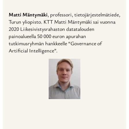
Matti Mäntymäki
, professori, tietojärjestelmätiede,
Turun yliopisto. KTT Matti Mäntymäki sai vuonna
2020 Liikesivistysrahaston datatalouden
painoalueella 50 000 euron apurahan
tutkimusryhmän hankkeelle “Governance of
Artificial Intelligence”.