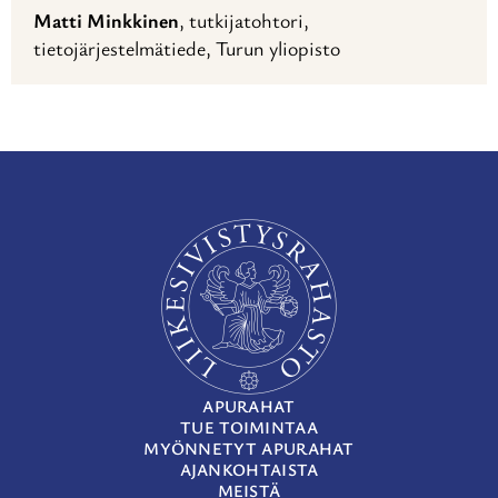
Matti Minkkinen
, tutkijatohtori,
tietojärjestelmätiede, Turun yliopisto
APURAHAT
TUE TOIMINTAA
MYÖNNETYT APURAHAT
AJANKOHTAISTA
MEISTÄ