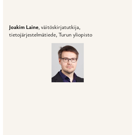
Joakim Laine
, väitöskirjatutkija,
tietojärjestelmätiede, Turun yliopisto