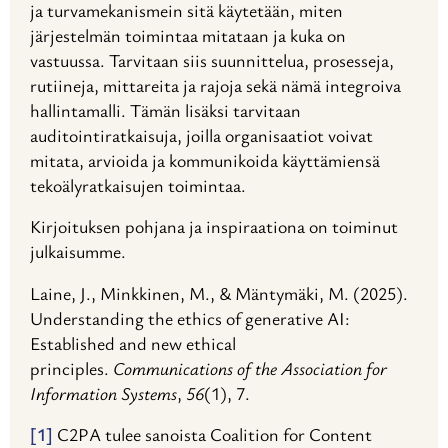
ja turvamekanismein sitä käytetään, miten
järjestelmän toimintaa mitataan ja kuka on
vastuussa. Tarvitaan siis suunnittelua, prosesseja,
rutiineja, mittareita ja rajoja sekä nämä integroiva
hallintamalli. Tämän lisäksi tarvitaan
auditointiratkaisuja, joilla organisaatiot voivat
mitata, arvioida ja kommunikoida käyttämiensä
tekoälyratkaisujen toimintaa.
Kirjoituksen pohjana ja inspiraationa on toiminut
julkaisumme.
Laine, J., Minkkinen, M., & Mäntymäki, M. (2025).
Understanding the ethics of generative AI:
Established and new ethical
principles.
Communications of the Association for
Information Systems
,
56
(1), 7.
[1]
C2PA tulee sanoista Coalition for Content