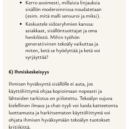
Kerro avoimesti, millaisia linjauksia
sisällön moderoinnissa noudatetaan
(esim. mitä malli sensuroi ja miksi).
Keskustele sidosryhmien kanssa:
asiakkaat, sisällöntuottajat ja oma
henkilöstö. Mihin työhön
generatiivinen tekoäly vaikuttaa ja
miten, ketä se hyödyttää ja ketä voi
syrjäyttää?
6) Ihmiskeskeisyys
Ihmisen hyväksyntä sisällölle ei auta, jos
käyttöliittymä ohjaa kopioimaan nopeasti ja
lähteiden tarkistus on piilotettu. Tekoälyn sujuva
kielellinen ilmaus ja chat-tyyli voi luoda katteetonta
luottamusta ja harkitsematon käyttöliittymä voi
ohjata ihmisen hyväksymään tekoälyn tuotokset
kritiikittä.