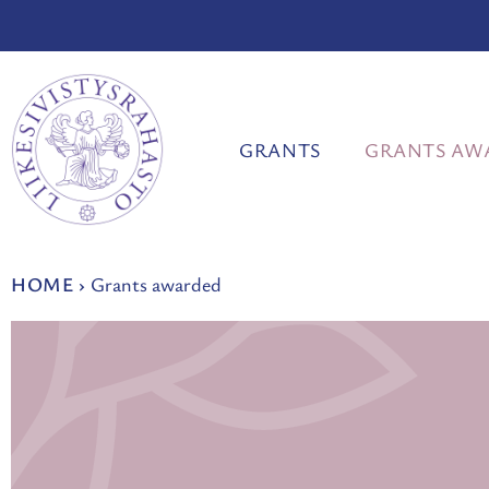
Skip
to
content
GRANTS
GRANTS AW
HOME
›
Grants awarded