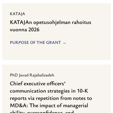
KATAJA
KATAJAn opetusohjelman rahoitus
vuonna 2026
PURPOSE OF THE GRANT
PhD Javad Rajabalizadeh
Chief executive officers’
communication strategies in 10-K
reports via repetition from notes to
MD&A: The impact of managerial
ability, overconfidence, and