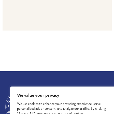
GRANTS
We value your privacy
GRANTS AWARDE
NEWS
We use cookies to enhance your browsing experience, serve
ABOUT US
personalized ads or content, and analyze our traffic. By clicking
CONTACT
"Accept All", you consent to our use of cookies.