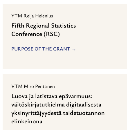
YTM Reija Helenius
Fifth Regional Statistics
Conference (RSC)
PURPOSE OF THE GRANT
VTM Miro Penttinen
Luova ja latistava epävarmuus:
väitöskirjatutkielma digitaalisesta
yksinyrittäjyydestä taidetuotannon
elinkeinona