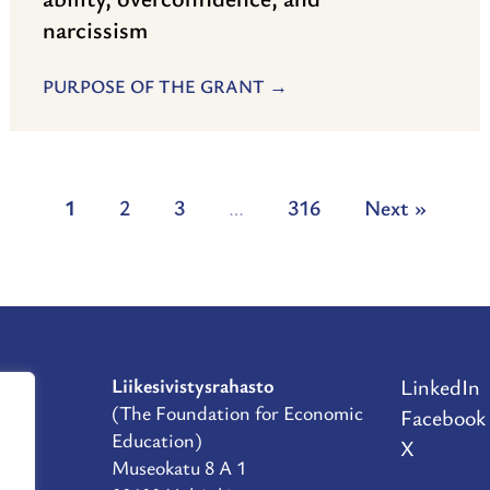
narcissism
PURPOSE OF THE GRANT
1
2
3
…
316
Next »
Liikesivistysrahasto
LinkedIn
D
(The Foundation for Economic
Facebook
Education)
X
Museokatu 8 A 1