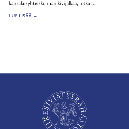
kansalaisyhteiskunnan kivijalkaa, jotka ...
LUE LISÄÄ