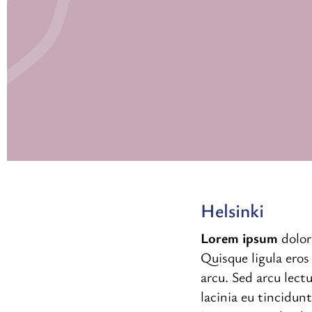
Helsinki
Lorem ipsum
dolor
Quisque ligula eros 
arcu. Sed arcu lect
lacinia eu tincidunt