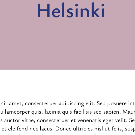
Helsinki
 sit amet, consectetuer adipiscing elit. Sed posuere i
ullamcorper quis, lacinia quis facilisis sed sapien. Mau
us auctor vitae, consectetuer et venenatis eget velit. S
 et eleifend nec lacus. Donec ultricies nisl ut felis, su