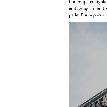
Lorem ipsum ligula 
erat. Aliquam erat 
pede. Fusce purus 