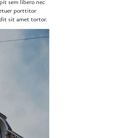
ipit sem libero nec
etuer porttitor
it sit amet tortor.