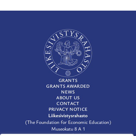
GRANTS
GRANTS AWARDED
NEWS
ABOUT US
CONTACT
PRIVACY NOTICE
Liikesivistysrahasto
(The Foundation for Economic Education)
Museokatu 8 A 1
00100 Helsinki