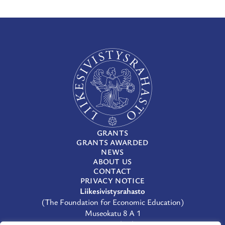
GRANTS
GRANTS AWARDED
NEWS
ABOUT US
CONTACT
PRIVACY NOTICE
Liikesivistysrahasto
(The Foundation for Economic Education)
Museokatu 8 A 1
00100 Helsinki