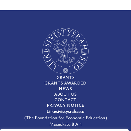
GRANTS
GRANTS AWARDED
NEWS
ABOUT US
CONTACT
PRIVACY NOTICE
Liikesivistysrahasto
(The Foundation for Economic Education)
Museokatu 8 A 1
00100 Helsinki